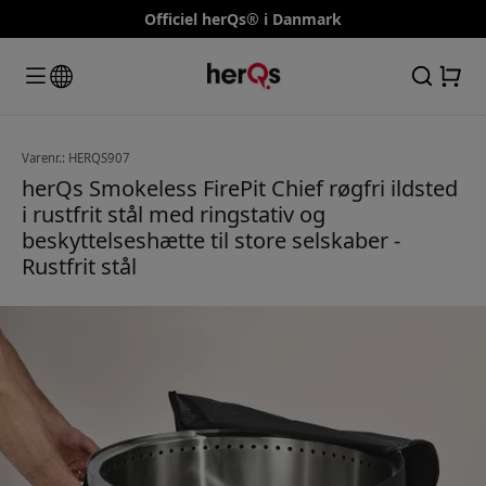
Officiel herQs® i Danmark
Varenr.: HERQS907
herQs Smokeless FirePit Chief røgfri ildsted
i rustfrit stål med ringstativ og
beskyttelseshætte til store selskaber -
Rustfrit stål