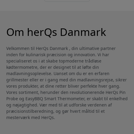
Om herQs Danmark
Velkommen til HerQs Danmark , din ultimative partner
inden for kulinarisk præcision og innovation. Vi har
specialiseret os i at skabe topmoderne trådløse
kødtermometre, der er designet til at løfte din
madlavningsoplevelse. Uanset om du er en erfaren
grillmester eller er i gang med din madlavningsrejse, sikrer
vores produkter, at dine retter bliver perfekte hver gang.
Vores sortiment, herunder den revolutionerende HerQs Pin
Probe og EasyBBQ Smart Thermometer, er skabt til enkelhed
og nøjagtighed. Vær med til at udforske verdenen af
præcisionstilberedning, og gør hvert måltid til et
mesterværk med HerQs.