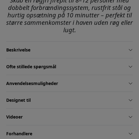
Skab en røgfri firepit til 8–12 personer med
dobbelt forbrændingssystem, rustfrit stål og
hurtig opsætning på 10 minutter – perfekt til
større sammenkomster i haven uden røg eller
lugt.
Beskrivelse
Ofte stillede spørgsmål
Anvendelsesmuligheder
Designet til
Videoer
Forhandlere