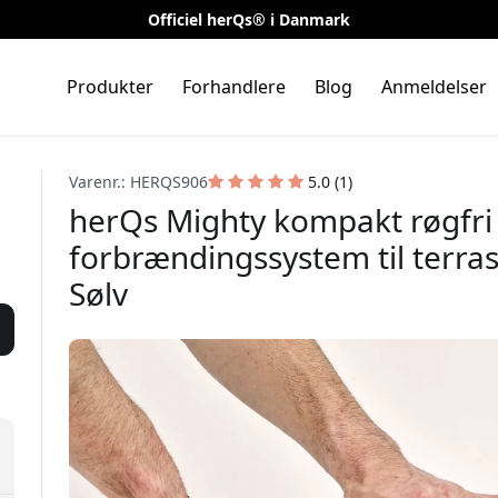
Officiel herQs® i Danmark
Produkter
Forhandlere
Blog
Anmeldelser
Varenr.: HERQS906
5.0 (1)
herQs Mighty kompakt røgfri
forbrændingssystem til terra
Sølv