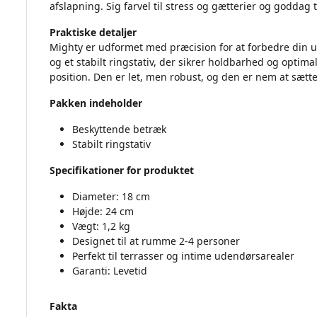
afslapning. Sig farvel til stress og gætterier og goddag ti
Praktiske detaljer
Mighty er udformet med præcision for at forbedre din 
og et stabilt ringstativ, der sikrer holdbarhed og optim
position. Den er let, men robust, og den er nem at sætte
Pakken indeholder
Beskyttende betræk
Stabilt ringstativ
Specifikationer for produktet
Diameter: 18 cm
Højde: 24 cm
Vægt: 1,2 kg
Designet til at rumme 2-4 personer
Perfekt til terrasser og intime udendørsarealer
Garanti: Levetid
Fakta