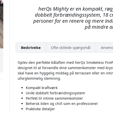
herQs Mighty er en kompakt, røgf
dobbelt forbrændingssystem, 18 cm
personer for en renere og mere in
på mindre ar
Beskrivelse
Ofte stillede spørgsmål
Anvend
Oplev den perfekte bålaften med herQs Smokeless FirePit
designet til at forvandle dine sammenkomster med krys
skal have en hyggelig middag på terrassen eller en int
uforglemmelig stemning.
Kompakt kraftværk
Unikt dobbelt forbrændingssystem
Perfekt til intime sammenkomster
Behersk ilden og chill som en professionel
Praktiske detaljer