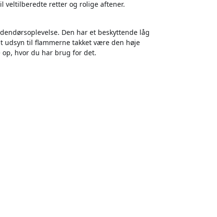
l veltilberedte retter og rolige aftener.
udendørsoplevelse. Den har et beskyttende låg
alt udsyn til flammerne takket være den høje
 op, hvor du har brug for det.