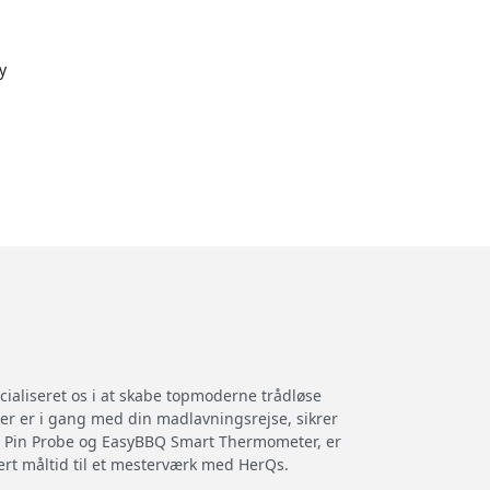
y
cialiseret os i at skabe topmoderne trådløse
ler er i gang med din madlavningsrejse, sikrer
Qs Pin Probe og EasyBBQ Smart Thermometer, er
ert måltid til et mesterværk med HerQs.