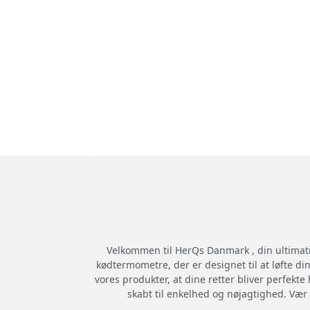
Velkommen til HerQs Danmark , din ultimativ
kødtermometre, der er designet til at løfte d
vores produkter, at dine retter bliver perfe
skabt til enkelhed og nøjagtighed. Vær