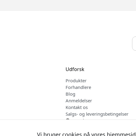
Udforsk
Produkter
Forhandlere
Blog
Anmeldelser
Kontakt os
Salgs- og leveringsbetingelser
Dansk
Vi bruger cookies på vores hjemmesid