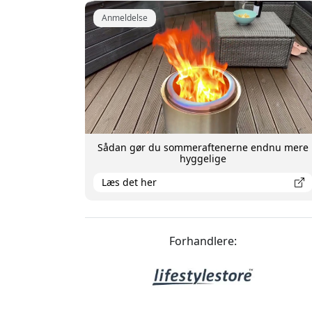
Anmeldelse
Sådan gør du sommeraftenerne endnu mere
hyggelige
Læs det her
Forhandlere: