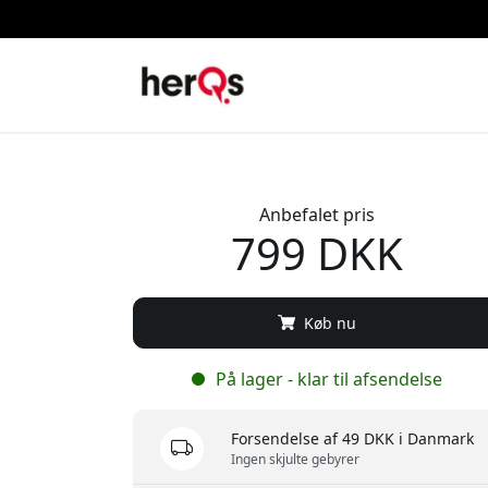
Anbefalet pris
799 DKK
Køb nu
På lager - klar til afsendelse
Forsendelse af 49 DKK i Danmark
Ingen skjulte gebyrer