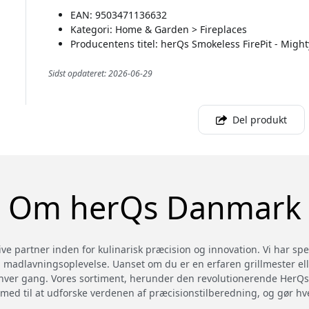
EAN: 9503471136632
Kategori: Home & Garden > Fireplaces
Producentens titel: herQs Smokeless FirePit - Might
Sidst opdateret: 2026-06-29
Del produkt
Om herQs Danmark
e partner inden for kulinarisk præcision og innovation. Vi har spe
in madlavningsoplevelse. Uanset om du er en erfaren grillmester el
kte hver gang. Vores sortiment, herunder den revolutionerende Her
 med til at udforske verdenen af præcisionstilberedning, og gør hv