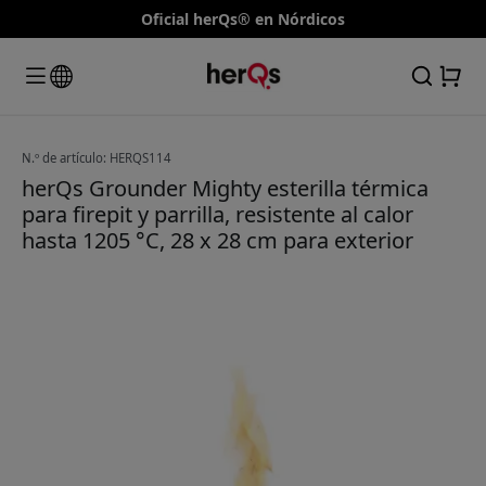
Oficial herQs® en Nórdicos
N.º de artículo: HERQS114
herQs Grounder Mighty esterilla térmica
para firepit y parrilla, resistente al calor
hasta 1205 °C, 28 x 28 cm para exterior