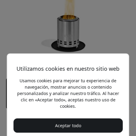
Utilizamos cookies en nuestro sitio web
Usamos cookies para mejorar tu experiencia de
navegación, mostrar anuncios o contenido
personalizados y analizar nuestro tráfico. Al hacer
clic en «Aceptar todo», aceptas nuestro uso de
cookies.
Precio recomendado
19.99 EUR
Aceptar todo