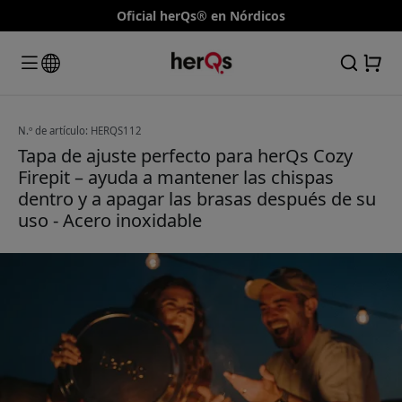
Oficial herQs® en Nórdicos
N.º de artículo: HERQS112
Tapa de ajuste perfecto para herQs Cozy
Firepit – ayuda a mantener las chispas
dentro y a apagar las brasas después de su
uso - Acero inoxidable