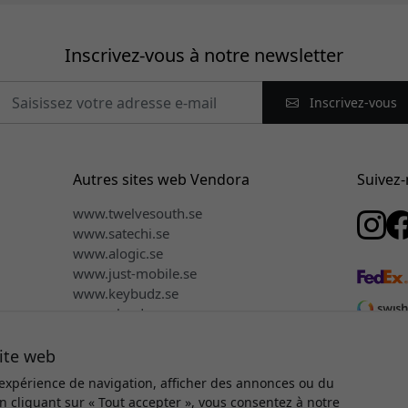
Inscrivez-vous à notre newsletter
Inscrivez-vous
Autres sites web Vendora
Suivez
www.twelvesouth.se
www.satechi.se
www.alogic.se
www.just-mobile.se
www.keybudz.se
n
www.plaud.se
www.mujjo.se
site web
 expérience de navigation, afficher des annonces ou du
En cliquant sur « Tout accepter », vous consentez à notre