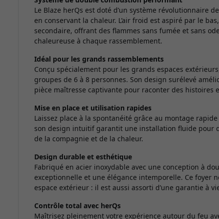
Le Blaze herQs est doté d’un système révolutionnaire d
en conservant la chaleur. L’air froid est aspiré par le ba
secondaire, offrant des flammes sans fumée et sans odeu
chaleureuse à chaque rassemblement.
Idéal pour les grands rassemblements
Conçu spécialement pour les grands espaces extérieurs, l
groupes de 6 à 8 personnes. Son design surélevé amélior
pièce maîtresse captivante pour raconter des histoire
Mise en place et utilisation rapides
Laissez place à la spontanéité grâce au montage rapide
son design intuitif garantit une installation fluide pour
de la compagnie et de la chaleur.
Design durable et esthétique
Fabriqué en acier inoxydable avec une conception à doub
exceptionnelle et une élégance intemporelle. Ce foyer n
espace extérieur : il est aussi assorti d’une garantie à v
Contrôle total avec herQs
Maîtrisez pleinement votre expérience autour du feu a