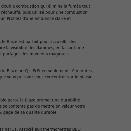
e double combustion qui élimine la fumée tout
s, réchauffé, puis utilisé pour une combustion
r. Profitez d’une ambiance claire et
e Blaze est parfait pour accueillir des
e la visibilité des flammes, en faisant une
s et partager des moments magiques.
 du Blaze herQs. Prêt en seulement 10 minutes,
 que vous puissiez vous concentrer sur le plaisir
le paroi, le Blaze promet une durabilité
e se contente pas de mettre en valeur votre
ie, gage de sa qualité durable.
vec herQs. Associé aux thermomètres BBQ