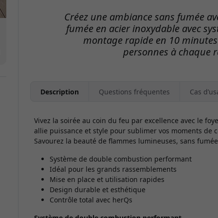
Créez une ambiance sans fumée ave
fumée en acier inoxydable avec sy
montage rapide en 10 minutes e
personnes à chaque 
Description
Questions fréquentes
Cas d’us
Vivez la soirée au coin du feu par excellence avec le fo
allie puissance et style pour sublimer vos moments de co
Savourez la beauté de flammes lumineuses, sans fumée, 
Système de double combustion performant
Idéal pour les grands rassemblements
Mise en place et utilisation rapides
Design durable et esthétique
Contrôle total avec herQs
Système de double combustion performant