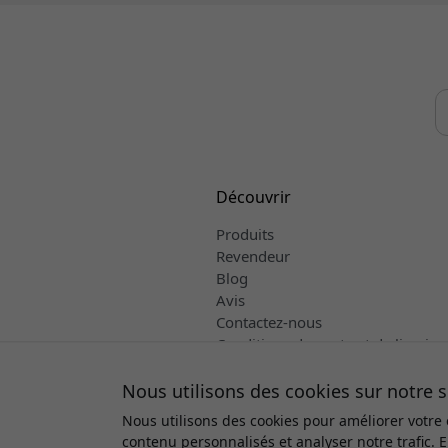
Découvrir
Produits
Revendeur
Blog
Avis
Contactez-nous
Conditions de vente et de livraiso
Français
Nous utilisons des cookies sur notre 
Nous utilisons des cookies pour améliorer votre
contenu personnalisés et analyser notre trafic. 