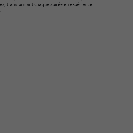
sies, transformant chaque soirée en expérience
s.