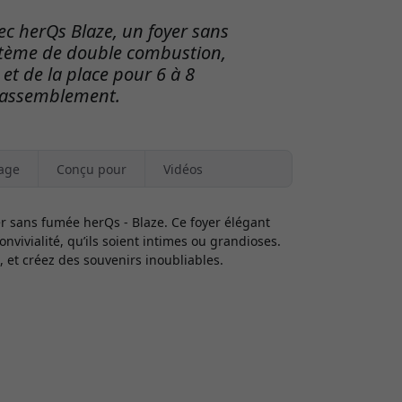
c herQs Blaze, un foyer sans
stème de double combustion,
t de la place pour 6 à 8
rassemblement.
age
Conçu pour
Vidéos
yer sans fumée herQs - Blaze. Ce foyer élégant
nvivialité, qu’ils soient intimes ou grandioses.
et créez des souvenirs inoubliables.