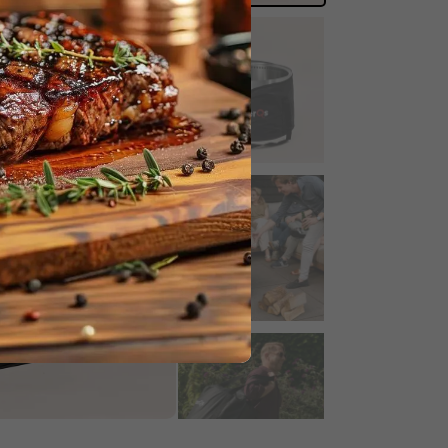
 paiement pour obtenir 8% de
uction.