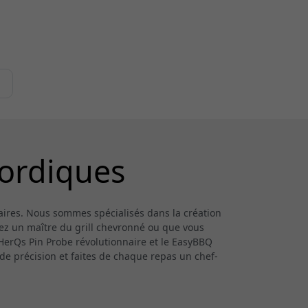
nordiques
aires. Nous sommes spécialisés dans la création
yez un maître du grill chevronné ou que vous
HerQs Pin Probe révolutionnaire et le EasyBBQ
de précision et faites de chaque repas un chef-