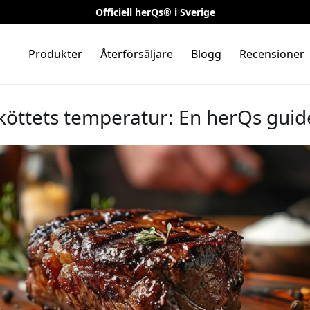
Officiell herQs® i Sverige
Produkter
Återförsäljare
Blogg
Recensioner
köttets temperatur: En herQs guid