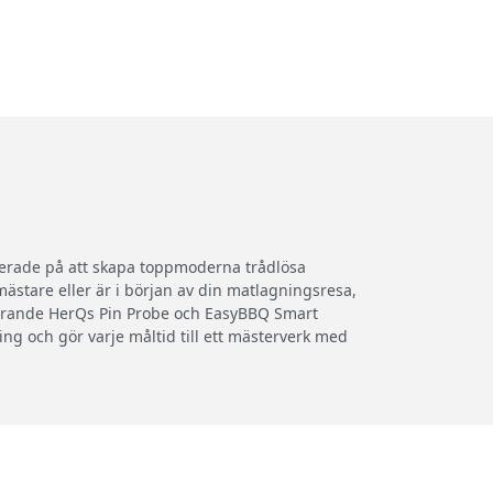
iserade på att skapa toppmoderna trådlösa
ästare eller är i början av din matlagningsresa,
ionerande HerQs Pin Probe och EasyBBQ Smart
g och gör varje måltid till ett mästerverk med