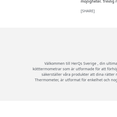
möjligheter. Trevlig
[SHARE]
Välkommen till HerQs Sverige , din ultim
kötttermometrar som är utformade för att förhöj
säkerställer våra produkter att dina rätte
Thermometer, är utformat för enkelhet och nog