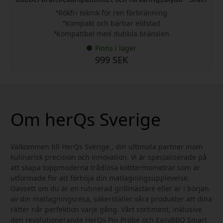
Rökfri teknik för ren förbränning
Kompakt och bärbar eldstad
Kompatibel med dubbla bränslen
Finns i lager
999 SEK
Om herQs Sverige
Välkommen till HerQs Sverige , din ultimata partner inom
kulinarisk precision och innovation. Vi är specialiserade på
att skapa toppmoderna trådlösa kötttermometrar som är
utformade för att förhöja din matlagningsupplevelse.
Oavsett om du är en rutinerad grillmästare eller är i början
av din matlagningsresa, säkerställer våra produkter att dina
rätter når perfektion varje gång. Vårt sortiment, inklusive
den revolutionerande HerQs Pin Probe och EasyBBQ Smart