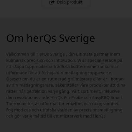
Dela produkt
Om herQs Sverige
Välkommen till HerQs Sverige , din ultimata partner inom
kulinarisk precision och innovation. Vi är specialiserade på
att skapa toppmoderna trådlösa kötttermometrar som är
utformade för att förhöja din matlagningsupplevelse.
Oavsett om du är en rutinerad grillmästare eller är i början
av din matlagningsresa, säkerställer våra produkter att dina
rätter når perfektion varje gång. Vårt sortiment, inklusive
den revolutionerande HerQs Pin Probe och EasyBBQ Smart
Thermometer, är utformat för enkelhet och noggrannhet.
Följ med oss och utforska världen av precisionsmatlagning
och gör varje måltid till ett mästerverk med HerQs.