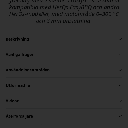
grillning med 2 sonder i rostfritt stål som är
kompatibla med HerQs EasyBBQ och andra
HerQs-modeller, med mätområde 0–300 °C
och 3 mm anslutning.
Beskrivning
Vanliga frågor
Användningsområden
Utformad för
Videor
Återförsäljare