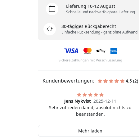
Lieferung 10-12 August
Schnelle und nachverfolgbare Lieferung
30-tägiges Rückgaberecht
Einfache Rücksendung - ganz ohne Aufwand
Sichere Zahlungen mit Verschlüsselung
Kundenbewertungen:
4.5 (2)
Jens Nykvist
2025-12-11
Sehr zufrieden damit, absolut nichts zu
beanstanden.
Mehr laden
Mikael
2025-10-15