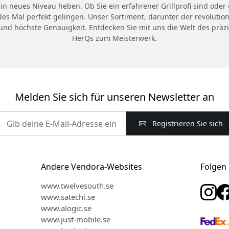
ein neues Niveau heben. Ob Sie ein erfahrener Grillprofi sind od
edes Mal perfekt gelingen. Unser Sortiment, darunter der revolut
nd höchste Genauigkeit. Entdecken Sie mit uns die Welt des präz
HerQs zum Meisterwerk.
Melden Sie sich für unseren Newsletter an
Registrieren Sie sich
Andere Vendora-Websites
Folgen 
www.twelvesouth.se
www.satechi.se
www.alogic.se
www.just-mobile.se