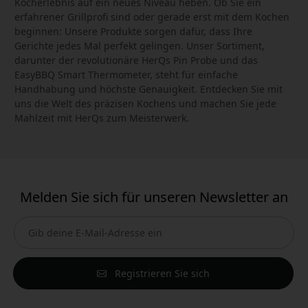
Kocherlebnis auf ein neues Niveau heben. Ob Sie ein
erfahrener Grillprofi sind oder gerade erst mit dem Kochen
beginnen: Unsere Produkte sorgen dafür, dass Ihre
Gerichte jedes Mal perfekt gelingen. Unser Sortiment,
darunter der revolutionäre HerQs Pin Probe und das
EasyBBQ Smart Thermometer, steht für einfache
Handhabung und höchste Genauigkeit. Entdecken Sie mit
uns die Welt des präzisen Kochens und machen Sie jede
Mahlzeit mit HerQs zum Meisterwerk.
Melden Sie sich für unseren Newsletter an
Registrieren Sie sich