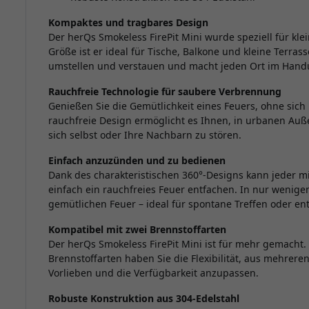
Kompaktes und tragbares Design
Der herQs Smokeless FirePit Mini wurde speziell für kle
Größe ist er ideal für Tische, Balkone und kleine Terrass
umstellen und verstauen und macht jeden Ort im Hand
Rauchfreie Technologie für saubere Verbrennung
Genießen Sie die Gemütlichkeit eines Feuers, ohne sich
rauchfreie Design ermöglicht es Ihnen, in urbanen Au
sich selbst oder Ihre Nachbarn zu stören.
Einfach anzuzünden und zu bedienen
Dank des charakteristischen 360°-Designs kann jeder m
einfach ein rauchfreies Feuer entfachen. In nur weni
gemütlichen Feuer – ideal für spontane Treffen oder 
Kompatibel mit zwei Brennstoffarten
Der herQs Smokeless FirePit Mini ist für mehr gemacht. 
Brennstoffarten haben Sie die Flexibilität, aus mehrere
Vorlieben und die Verfügbarkeit anzupassen.
Robuste Konstruktion aus 304-Edelstahl