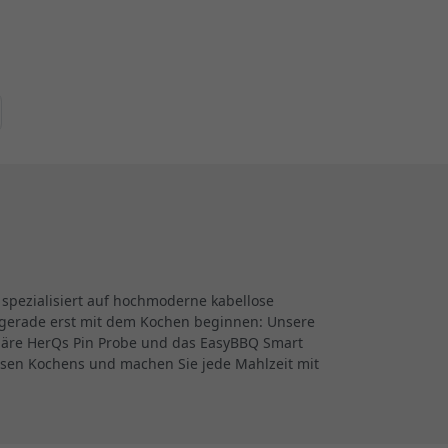
 spezialisiert auf hochmoderne kabellose
er gerade erst mit dem Kochen beginnen: Unsere
ionäre HerQs Pin Probe und das EasyBBQ Smart
isen Kochens und machen Sie jede Mahlzeit mit