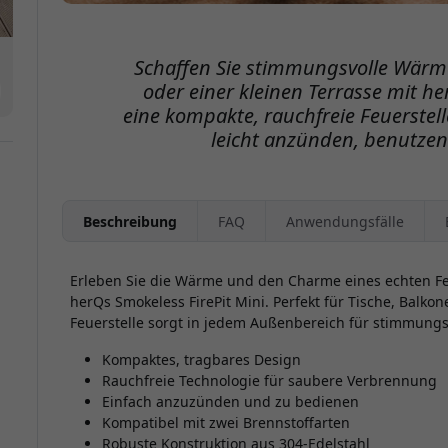
Schaffen Sie stimmungsvolle Wärm
oder einer kleinen Terrasse mit he
eine kompakte, rauchfreie Feuerstell
leicht anzünden, benutzen
Beschreibung
FAQ
Anwendungsfälle
Erleben Sie die Wärme und den Charme eines echten Fe
herQs Smokeless FirePit Mini. Perfekt für Tische, Balko
Feuerstelle sorgt in jedem Außenbereich für stimmungs
Kompaktes, tragbares Design
Rauchfreie Technologie für saubere Verbrennung
Einfach anzuzünden und zu bedienen
Kompatibel mit zwei Brennstoffarten
Robuste Konstruktion aus 304-Edelstahl