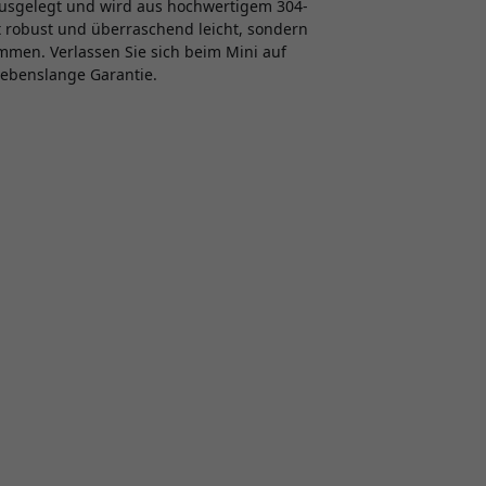
 ausgelegt und wird aus hochwertigem 304-
st robust und überraschend leicht, sondern
mmen. Verlassen Sie sich beim Mini auf
lebenslange Garantie.