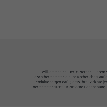
Willkommen bei HerQs Norden – Ihrem sta
Fleischthermometer, die Ihr Kocherlebnis auf 
Produkte sorgen dafür, dass Ihre Gerichte j
Thermometer, steht für einfache Handhabung u