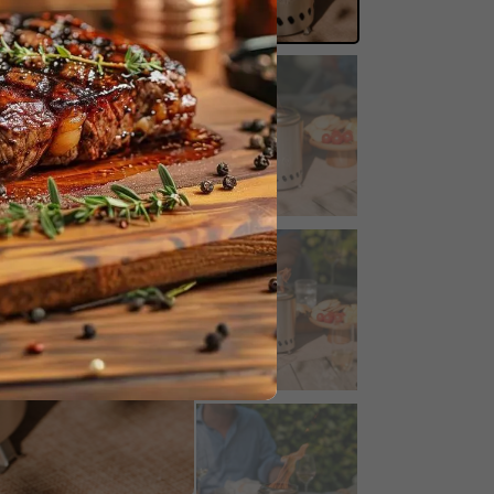
halten.