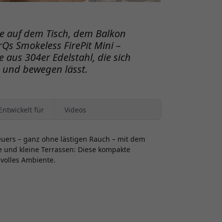
e auf dem Tisch, dem Balkon
rQs Smokeless FirePit Mini –
e aus 304er Edelstahl, die sich
 und bewegen lässt.
Entwickelt für
Videos
uers – ganz ohne lästigen Rauch – mit dem
ne und kleine Terrassen: Diese kompakte
volles Ambiente.