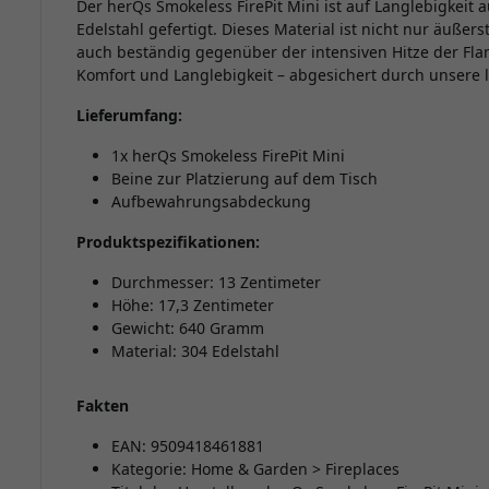
Der herQs Smokeless FirePit Mini ist auf Langlebigkeit
Edelstahl gefertigt. Dieses Material ist nicht nur äußer
auch beständig gegenüber der intensiven Hitze der Fla
Komfort und Langlebigkeit – abgesichert durch unsere 
Lieferumfang:
1x herQs Smokeless FirePit Mini
Beine zur Platzierung auf dem Tisch
Aufbewahrungsabdeckung
Produktspezifikationen:
Durchmesser: 13 Zentimeter
Höhe: 17,3 Zentimeter
Gewicht: 640 Gramm
Material: 304 Edelstahl
Fakten
EAN: 9509418461881
Kategorie: Home & Garden > Fireplaces