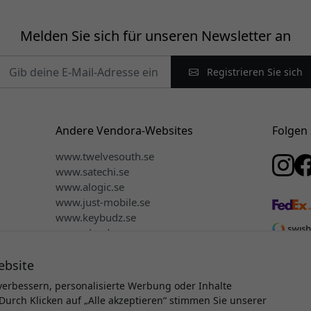
Melden Sie sich für unseren Newsletter an
Registrieren Sie sich
Andere Vendora-Websites
Folgen 
www.twelvesouth.se
www.satechi.se
www.alogic.se
www.just-mobile.se
www.keybudz.se
www.plaud.se
www.mujjo.se
ebsite
verbessern, personalisierte Werbung oder Inhalte
Durch Klicken auf „Alle akzeptieren“ stimmen Sie unserer