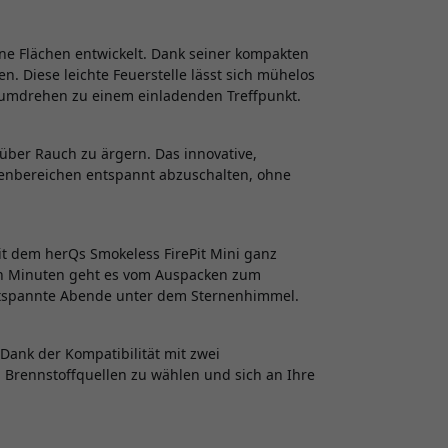
ine Flächen entwickelt. Dank seiner kompakten
en. Diese leichte Feuerstelle lässt sich mühelos
umdrehen zu einem einladenden Treffpunkt.
 über Rauch zu ärgern. Das innovative,
ßenbereichen entspannt abzuschalten, ohne
it dem herQs Smokeless FirePit Mini ganz
gen Minuten geht es vom Auspacken zum
entspannte Abende unter dem Sternenhimmel.
Dank der Kompatibilität mit zwei
n Brennstoffquellen zu wählen und sich an Ihre