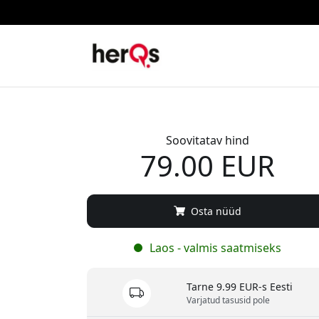
Soovitatav hind
79.00 EUR
Osta nüüd
Laos - valmis saatmiseks
Tarne 9.99 EUR-s Eesti
Varjatud tasusid pole