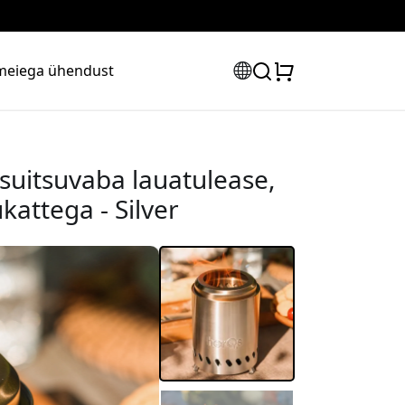
meiega ühendust
suitsuvaba lauatulease,
kattega - Silver