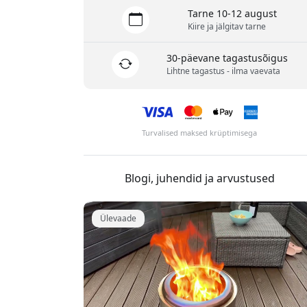
Tarne 10-12 august
Kiire ja jälgitav tarne
30-päevane tagastusõigus
Lihtne tagastus - ilma vaevata
Turvalised maksed krüptimisega
Blogi, juhendid ja arvustused
Ülevaade