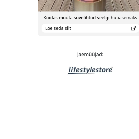
Kuidas muuta suveõhtud veelgi hubasemaks
Loe seda siit
Jaemüüjad: