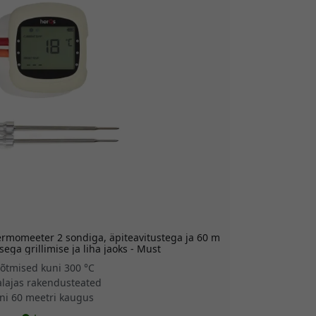
ermomeeter 2 sondiga, äpiteavitustega ja 60 m
ega grillimise ja liha jaoks - Must
õtmised kuni 300 °C
lajas rakendusteated
ni 60 meetri kaugus