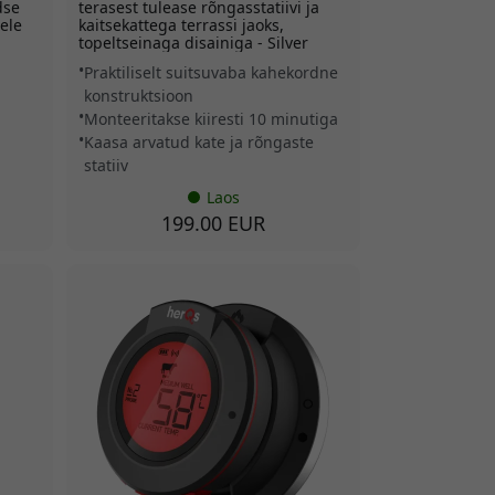
dse
terasest tulease rõngasstatiivi ja
ele
kaitsekattega terrassi jaoks,
topeltseinaga disainiga - Silver
Praktiliselt suitsuvaba kahekordne
konstruktsioon
Monteeritakse kiiresti 10 minutiga
Kaasa arvatud kate ja rõngaste
statiiv
Laos
199.00 EUR