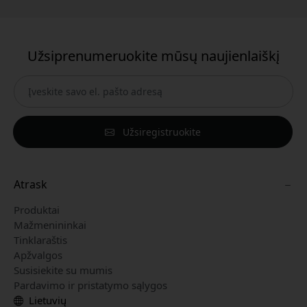
Užsiprenumeruokite mūsų naujienlaiškį
Užsiregistruokite
Atrask
Produktai
Mažmenininkai
Tinklaraštis
Apžvalgos
Susisiekite su mumis
Pardavimo ir pristatymo sąlygos
Lietuvių