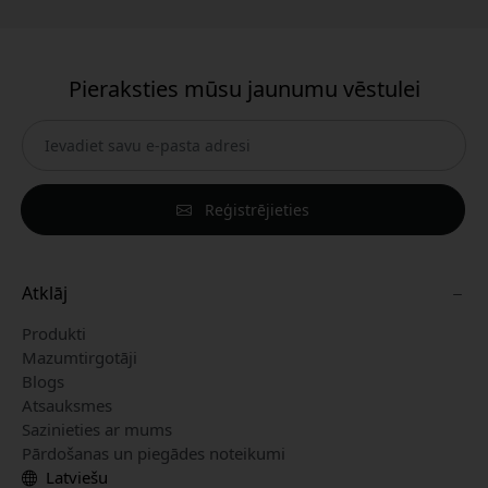
Pieraksties mūsu jaunumu vēstulei
Reģistrējieties
Atklāj
Produkti
Mazumtirgotāji
Blogs
Atsauksmes
Sazinieties ar mums
Pārdošanas un piegādes noteikumi
Latviešu