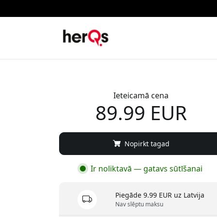
Ieteicamā cena
89.99 EUR
Nopirkt tagad
Ir noliktavā — gatavs sūtīšanai
Piegāde 9.99 EUR uz Latvija
Nav slēptu maksu