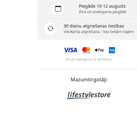
Piegāde 10-12 augusts
Ātra un izsekojama piegāde
30 dienu atgriešanas tiesības
Vienkārša atgriešana – bez liekām rūpēm
Droši maksājumi ar šifrēšanu
Mazumtirgotāji: