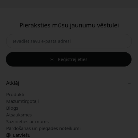
Pieraksties mūsu jaunumu vēstulei
Reģistrējieties
Atklāj
Produkti
Mazumtirgotāji
Blogs
Atsauksmes
Sazinieties ar mums
Pārdošanas un piegādes noteikumi
Latviešu