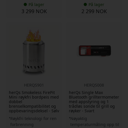
På lager
På lager
3 299 NOK
2 299 NOK
HERQS901
HERQS008
herQs Smokeless FirePit
herQs Single Max
Mini røykfri bordpeis med
Bluetooth grilltermometer
dobbel
med appstyring og 1
brenselkompatibilitet og
trådløs sonde til grill og
oppbevaringsdeksel - Sølv
røyker - Svart
Røykfri teknologi for ren
Nøyaktig
forbrenning
temperaturmåling opp til