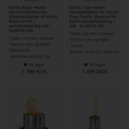
herQs Blaze Heater
herQs Cozy Heater
varmereflekterende
varmedeflektor for herQs
ildstedstilbehør til herQs
Cosy FirePit, tilpasset for
Blaze FirePit i
bedre varmefordeling i
varmebestandig stål -
stål - Rustfritt stål
Rustfritt stål
Leder varmen nedover
Leder varmen nedover
Holder ben og føtter
Varmer ben og føtter
varme
Slitesterkt,
Passer til herQs ildsteder
varmebestandig stål
På lager
På lager
1 799 NOK
1 499 NOK