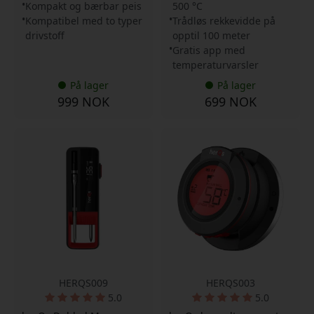
Kompakt og bærbar peis
500 °C
Kompatibel med to typer
Trådløs rekkevidde på
drivstoff
opptil 100 meter
Gratis app med
temperaturvarsler
På lager
På lager
999 NOK
699 NOK
HERQS009
HERQS003
5.0
5.0