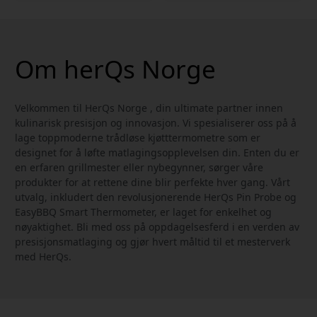
Om herQs Norge
Velkommen til HerQs Norge , din ultimate partner innen
kulinarisk presisjon og innovasjon. Vi spesialiserer oss på å
lage toppmoderne trådløse kjøtttermometre som er
designet for å løfte matlagingsopplevelsen din. Enten du er
en erfaren grillmester eller nybegynner, sørger våre
produkter for at rettene dine blir perfekte hver gang. Vårt
utvalg, inkludert den revolusjonerende HerQs Pin Probe og
EasyBBQ Smart Thermometer, er laget for enkelhet og
nøyaktighet. Bli med oss på oppdagelsesferd i en verden av
presisjonsmatlaging og gjør hvert måltid til et mesterverk
med HerQs.