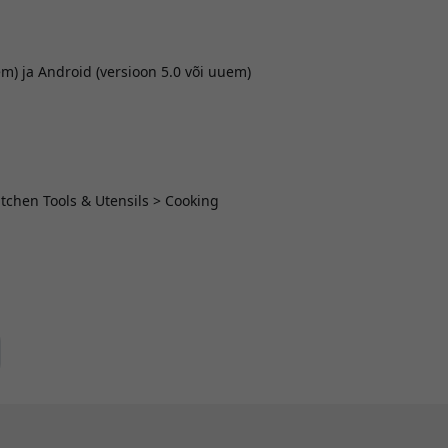
m) ja Android (versioon 5.0 või uuem)
tchen Tools & Utensils > Cooking