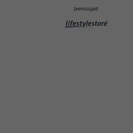
Jaemüüjad: