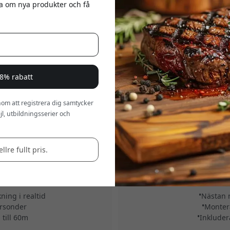
eta om nya produkter och få
a 8% rabatt
om att registrera dig samtycker
l, utbildningsserier och
llre fullt pris.
5.0
HERQS902
 app och stöd för sex
herQs Cozy rökfri eldstad i ro
för grillning - Svart
uteplatsen m
ing i realtid
Nästan 
ursonder
Monter
till 60m
Inkluder