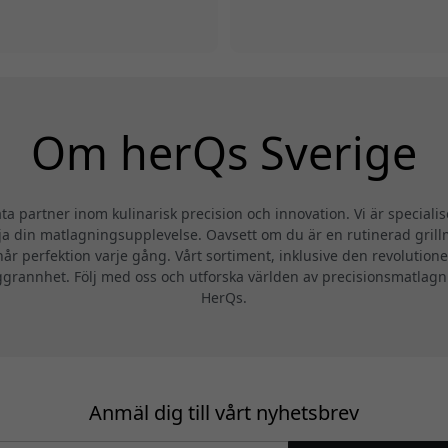
Om herQs Sverige
ata partner inom kulinarisk precision och innovation. Vi är special
a din matlagningsupplevelse. Oavsett om du är en rutinerad grillm
r når perfektion varje gång. Vårt sortiment, inklusive den revolut
grannhet. Följ med oss och utforska världen av precisionsmatlagnin
HerQs.
Anmäl dig till vårt nyhetsbrev