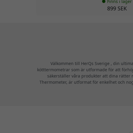
Finns i lager
899 SEK
Välkommen till HerQs Sverige , din ultim
kötttermometrar som är utformade för att förhöj
säkerställer våra produkter att dina rätte
Thermometer, är utformat för enkelhet och nog