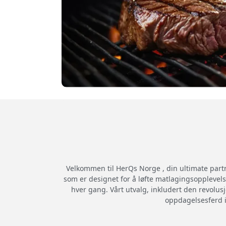
Velkommen til HerQs Norge , din ultimate partn
som er designet for å løfte matlagingsopplevelse
hver gang. Vårt utvalg, inkludert den revolu
oppdagelsesferd i