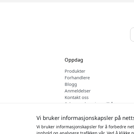
Oppdag
Produkter
Forhandlere
Blogg
Anmeldelser
Kontakt oss
Salgs- og leveringsvilkår
Norsk
Vi bruker informasjonskapsler på nett
Vi bruker informasjonskapsler for å forbedre net
innhold og analysere trafikken vår. Ved å klikke 