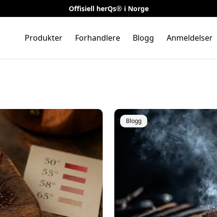
Offisiell herQs® i Norge
Produkter
Forhandlere
Blogg
Anmeldelser
Blogg