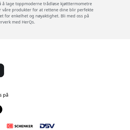
 på å lage toppmoderne trådløse kjøtttermometre
 våre produkter for at rettene dine blir perfekte
t for enkelhet og nøyaktighet. Bli med oss på
terverk med HerQs.
s på