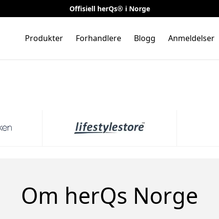
Offisiell herQs® i Norge
Produkter
Forhandlere
Blogg
Anmeldelser
Om herQs Norge