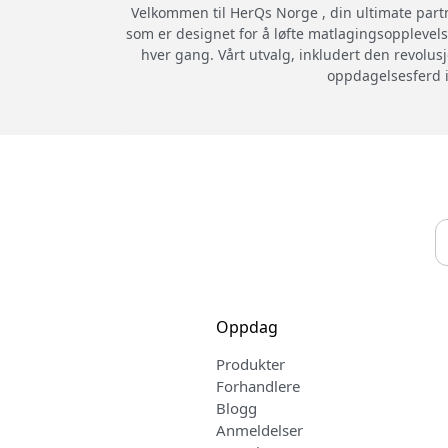
Velkommen til HerQs Norge , din ultimate partn
som er designet for å løfte matlagingsopplevelse
hver gang. Vårt utvalg, inkludert den revolu
oppdagelsesferd i
Oppdag
Produkter
Forhandlere
Blogg
Anmeldelser