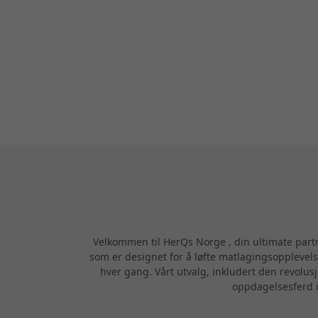
Velkommen til HerQs Norge , din ultimate partn
som er designet for å løfte matlagingsopplevelse
hver gang. Vårt utvalg, inkludert den revolu
oppdagelsesferd i