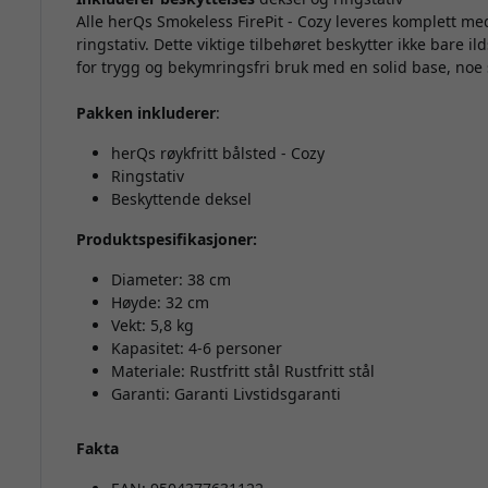
Alle herQs Smokeless FirePit - Cozy leveres komplett med 
ringstativ. Dette viktige tilbehøret beskytter ikke bare 
for trygg og bekymringsfri bruk med en solid base, noe
Pakken inkluderer
:
herQs røykfritt bålsted - Cozy
Ringstativ
Beskyttende deksel
Produktspesifikasjoner:
Diameter: 38 cm
Høyde: 32 cm
Vekt: 5,8 kg
Kapasitet: 4-6 personer
Materiale: Rustfritt stål Rustfritt stål
Garanti: Garanti Livstidsgaranti
Fakta