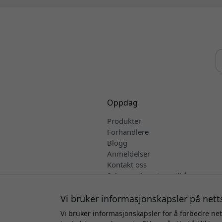
Oppdag
Produkter
Forhandlere
Blogg
Anmeldelser
Kontakt oss
Salgs- og leveringsvilkår
Norsk
Vi bruker informasjonskapsler på nett
Vi bruker informasjonskapsler for å forbedre net