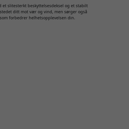
et slitesterkt beskyttelsesdeksel og et stabilt
ildstedet ditt mot vær og vind, men sørger også
 som forbedrer helhetsopplevelsen din.