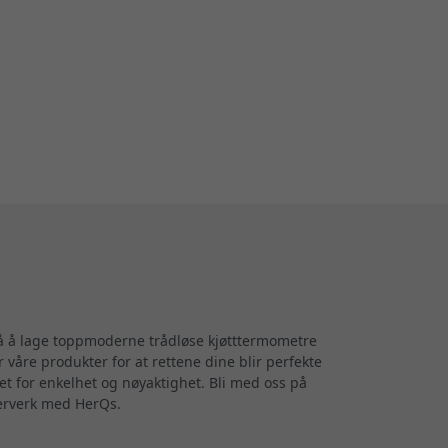
 på å lage toppmoderne trådløse kjøtttermometre
 våre produkter for at rettene dine blir perfekte
t for enkelhet og nøyaktighet. Bli med oss på
terverk med HerQs.