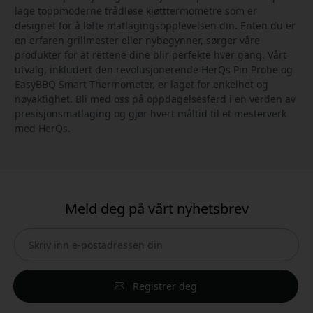
lage toppmoderne trådløse kjøtttermometre som er
designet for å løfte matlagingsopplevelsen din. Enten du er
en erfaren grillmester eller nybegynner, sørger våre
produkter for at rettene dine blir perfekte hver gang. Vårt
utvalg, inkludert den revolusjonerende HerQs Pin Probe og
EasyBBQ Smart Thermometer, er laget for enkelhet og
nøyaktighet. Bli med oss på oppdagelsesferd i en verden av
presisjonsmatlaging og gjør hvert måltid til et mesterverk
med HerQs.
Meld deg på vårt nyhetsbrev
Registrer deg